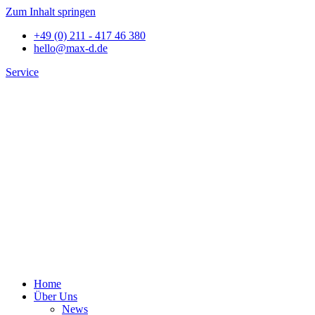
Zum Inhalt springen
+49 (0) 211 - 417 46 380
hello@max-d.de
Service
Home
Über Uns
News