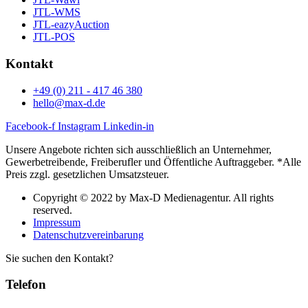
JTL-WMS
JTL-eazyAuction
JTL-POS
Kontakt
+49 (0) 211 - 417 46 380
hello@max-d.de
Facebook-f
Instagram
Linkedin-in
Unsere Angebote richten sich ausschließlich an Unternehmer,
Gewerbetreibende, Freiberufler und Öffentliche Auftraggeber. *Alle
Preis zzgl. gesetzlichen Umsatzsteuer.
Copyright © 2022 by Max-D Medienagentur. All rights
reserved.
Impressum
Datenschutzvereinbarung
Sie suchen den Kontakt?
Telefon