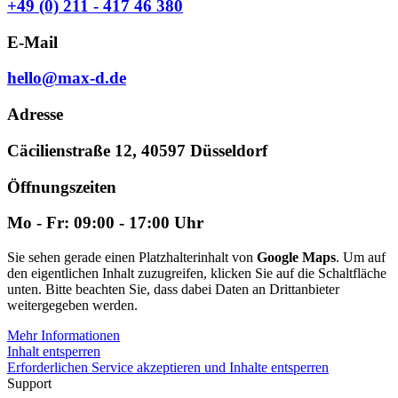
+49 (0) 211 - 417 46 380
E-Mail
hello@max-d.de
Adresse
Cäcilienstraße 12, 40597 Düsseldorf
Öffnungszeiten
Mo - Fr: 09:00 - 17:00 Uhr
Sie sehen gerade einen Platzhalterinhalt von
Google Maps
. Um auf
den eigentlichen Inhalt zuzugreifen, klicken Sie auf die Schaltfläche
unten. Bitte beachten Sie, dass dabei Daten an Drittanbieter
weitergegeben werden.
Mehr Informationen
Inhalt entsperren
Erforderlichen Service akzeptieren und Inhalte entsperren
Support