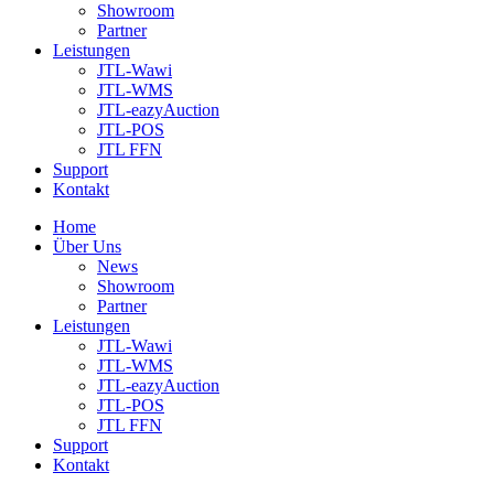
Showroom
Partner
Leistungen
JTL-Wawi
JTL-WMS
JTL-eazyAuction
JTL-POS
JTL FFN
Support
Kontakt
Home
Über Uns
News
Showroom
Partner
Leistungen
JTL-Wawi
JTL-WMS
JTL-eazyAuction
JTL-POS
JTL FFN
Support
Kontakt