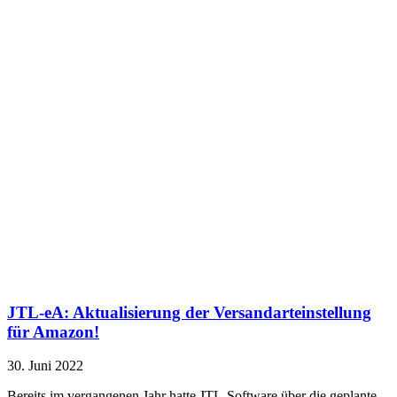
JTL-eA: Aktualisierung der Versandarteinstellung
für Amazon!
30. Juni 2022
Bereits im vergangenen Jahr hatte JTL-Software über die geplante