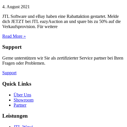
4. August 2021
JTL Software und eBay haben eine Rabattaktion gestartet. Melde
dich JETZT bei JTL eazyAuction an und spare bis zu 50% auf die
Verkaufsprovision. Für weitere
Read More »
Support
Gerne unterstützen wir Sie als zertifizierter Service partner bei Ihren
Fragen oder Problemen.
Support
Quick Links
Über Uns
Showroom
Partner
Leistungen
JTL-Wawi