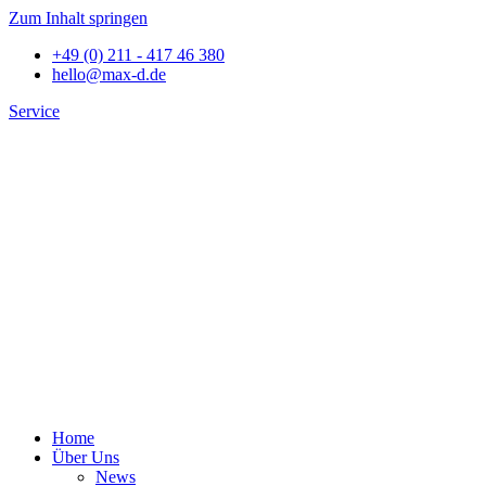
Zum Inhalt springen
+49 (0) 211 - 417 46 380
hello@max-d.de
Service
Home
Über Uns
News