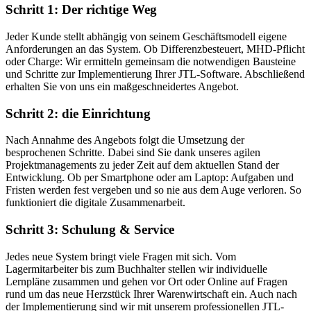
Schritt 1: Der richtige Weg
Jeder Kunde stellt abhängig von seinem Geschäftsmodell eigene
Anforderungen an das System. Ob Differenzbesteuert, MHD-Pflicht
oder Charge: Wir ermitteln gemeinsam die notwendigen Bausteine
und Schritte zur Implementierung Ihrer JTL-Software. Abschließend
erhalten Sie von uns ein maßgeschneidertes Angebot.
Schritt 2: die Einrichtung
Nach Annahme des Angebots folgt die Umsetzung der
besprochenen Schritte. Dabei sind Sie dank unseres agilen
Projektmanagements zu jeder Zeit auf dem aktuellen Stand der
Entwicklung. Ob per Smartphone oder am Laptop: Aufgaben und
Fristen werden fest vergeben und so nie aus dem Auge verloren. So
funktioniert die digitale Zusammenarbeit.
Schritt 3: Schulung & Service
Jedes neue System bringt viele Fragen mit sich. Vom
Lagermitarbeiter bis zum Buchhalter stellen wir individuelle
Lernpläne zusammen und gehen vor Ort oder Online auf Fragen
rund um das neue Herzstück Ihrer Warenwirtschaft ein. Auch nach
der Implementierung sind wir mit unserem professionellen JTL-