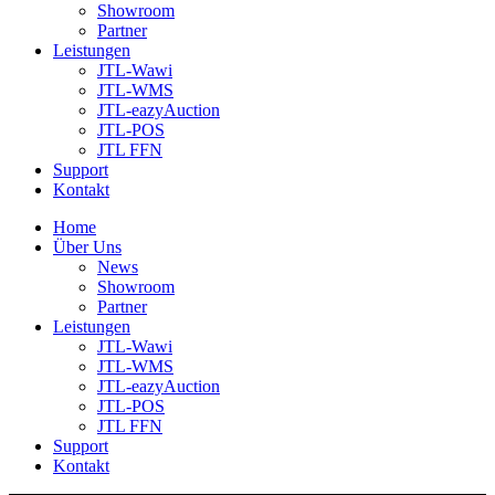
Showroom
Partner
Leistungen
JTL-Wawi
JTL-WMS
JTL-eazyAuction
JTL-POS
JTL FFN
Support
Kontakt
Home
Über Uns
News
Showroom
Partner
Leistungen
JTL-Wawi
JTL-WMS
JTL-eazyAuction
JTL-POS
JTL FFN
Support
Kontakt