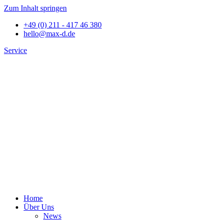
Zum Inhalt springen
+49 (0) 211 - 417 46 380
hello@max-d.de
Service
Home
Über Uns
News