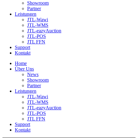
Showroom
Partner
Leistungen
JTL-Wawi
JTL-WMS
JTL-eazyAuction
JTL-POS
JTL FFN
Support
Kontakt
Home
Über Uns
News
Showroom
Partner
Leistungen
JTL-Wawi
JTL-WMS
JTL-eazyAuction
JTL-POS
JTL FFN
Support
Kontakt