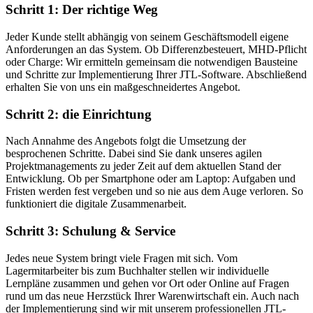
Schritt 1: Der richtige Weg
Jeder Kunde stellt abhängig von seinem Geschäftsmodell eigene
Anforderungen an das System. Ob Differenzbesteuert, MHD-Pflicht
oder Charge: Wir ermitteln gemeinsam die notwendigen Bausteine
und Schritte zur Implementierung Ihrer JTL-Software. Abschließend
erhalten Sie von uns ein maßgeschneidertes Angebot.
Schritt 2: die Einrichtung
Nach Annahme des Angebots folgt die Umsetzung der
besprochenen Schritte. Dabei sind Sie dank unseres agilen
Projektmanagements zu jeder Zeit auf dem aktuellen Stand der
Entwicklung. Ob per Smartphone oder am Laptop: Aufgaben und
Fristen werden fest vergeben und so nie aus dem Auge verloren. So
funktioniert die digitale Zusammenarbeit.
Schritt 3: Schulung & Service
Jedes neue System bringt viele Fragen mit sich. Vom
Lagermitarbeiter bis zum Buchhalter stellen wir individuelle
Lernpläne zusammen und gehen vor Ort oder Online auf Fragen
rund um das neue Herzstück Ihrer Warenwirtschaft ein. Auch nach
der Implementierung sind wir mit unserem professionellen JTL-