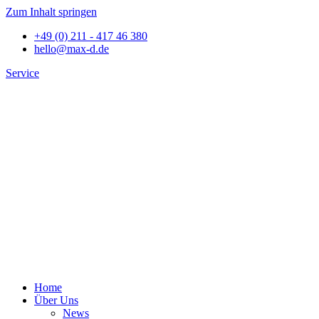
Zum Inhalt springen
+49 (0) 211 - 417 46 380
hello@max-d.de
Service
Home
Über Uns
News