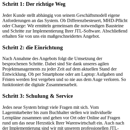
Schritt 1: Der richtige Weg
Jeder Kunde stellt abhängig von seinem Geschäftsmodell eigene
Anforderungen an das System. Ob Differenzbesteuert, MHD-Pflicht
oder Charge: Wir ermitteln gemeinsam die notwendigen Bausteine
und Schritte zur Implementierung Ihrer JTL-Software. Abschließend
erhalten Sie von uns ein maßgeschneidertes Angebot.
Schritt 2: die Einrichtung
Nach Annahme des Angebots folgt die Umsetzung der
besprochenen Schritte. Dabei sind Sie dank unseres agilen
Projektmanagements zu jeder Zeit auf dem aktuellen Stand der
Entwicklung. Ob per Smartphone oder am Laptop: Aufgaben und
Fristen werden fest vergeben und so nie aus dem Auge verloren. So
funktioniert die digitale Zusammenarbeit.
Schritt 3: Schulung & Service
Jedes neue System bringt viele Fragen mit sich. Vom
Lagermitarbeiter bis zum Buchhalter stellen wir individuelle
Lernpläne zusammen und gehen vor Ort oder Online auf Fragen
rund um das neue Herzstück Ihrer Warenwirtschaft ein. Auch nach
der Implementierung sind wir mit unserem professionellen JTL-