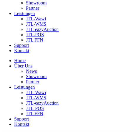
Showroom
Partner
Leistungen
JTL-Wawi
JTL-WMS
JTL-eazyAuction
JTL-POS
JTL FFN
Support
Kontakt
Home
Über Uns
News
Showroom
Partner
Leistungen
JTL-Wawi
JTL-WMS
JTL-eazyAuction
JTL-POS
JTL FFN
Support
Kontakt