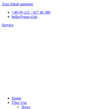
Zum Inhalt springen
+49 (0) 211 - 417 46 380
hello@max-d.de
Service
Home
Über Uns
News