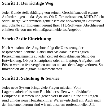
Schritt 1: Der richtige Weg
Jeder Kunde stellt abhängig von seinem Geschäftsmodell eigene
Anforderungen an das System. Ob Differenzbesteuert, MHD-Pflicht
oder Charge: Wir ermitteln gemeinsam die notwendigen Bausteine
und Schritte zur Implementierung Ihrer JTL-Software. Abschließend
erhalten Sie von uns ein maßgeschneidertes Angebot.
Schritt 2: die Einrichtung
Nach Annahme des Angebots folgt die Umsetzung der
besprochenen Schritte. Dabei sind Sie dank unseres agilen
Projektmanagements zu jeder Zeit auf dem aktuellen Stand der
Entwicklung. Ob per Smartphone oder am Laptop: Aufgaben und
Fristen werden fest vergeben und so nie aus dem Auge verloren. So
funktioniert die digitale Zusammenarbeit.
Schritt 3: Schulung & Service
Jedes neue System bringt viele Fragen mit sich. Vom
Lagermitarbeiter bis zum Buchhalter stellen wir individuelle
Lernpläne zusammen und gehen vor Ort oder Online auf Fragen
rund um das neue Herzstück Ihrer Warenwirtschaft ein. Auch nach
der Implementierung sind wir mit unserem professionellen JTL-