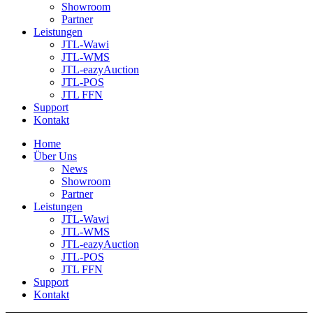
Showroom
Partner
Leistungen
JTL-Wawi
JTL-WMS
JTL-eazyAuction
JTL-POS
JTL FFN
Support
Kontakt
Home
Über Uns
News
Showroom
Partner
Leistungen
JTL-Wawi
JTL-WMS
JTL-eazyAuction
JTL-POS
JTL FFN
Support
Kontakt