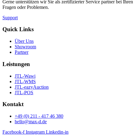
Gerne unterstützen wir Sie als zertifizierter Service partner bei Ihren
Fragen oder Problemen.
Support
Quick Links
Über Uns
Showroom
Partner
Leistungen
JTL-Wawi
JTL-WMS
JTL-eazyAuction
JTL-POS
Kontakt
+49 (0) 211 - 417 46 380
hello@max-d.de
Facebook-f
Instagram
Linkedin-in