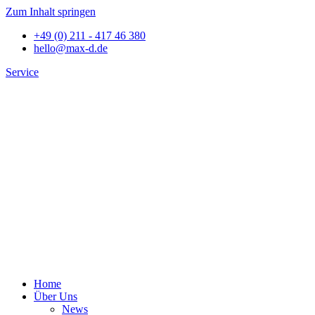
Zum Inhalt springen
+49 (0) 211 - 417 46 380
hello@max-d.de
Service
Home
Über Uns
News