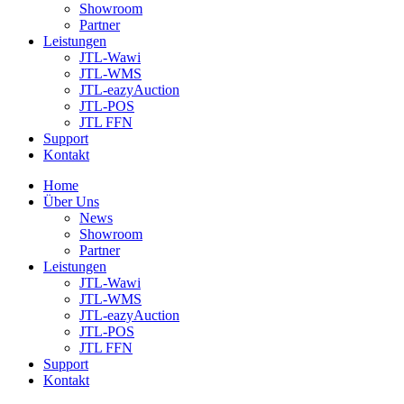
Showroom
Partner
Leistungen
JTL-Wawi
JTL-WMS
JTL-eazyAuction
JTL-POS
JTL FFN
Support
Kontakt
Home
Über Uns
News
Showroom
Partner
Leistungen
JTL-Wawi
JTL-WMS
JTL-eazyAuction
JTL-POS
JTL FFN
Support
Kontakt